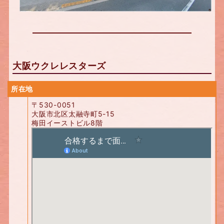
大阪ウクレレスターズ
所在地
〒530-0051
大阪市北区太融寺町5-15
梅田イーストビル8階