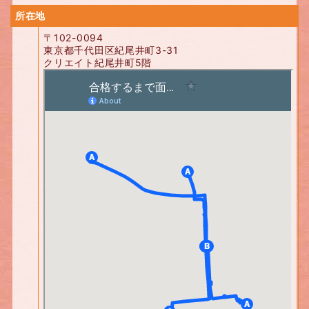
所在地
〒102-0094
東京都千代田区紀尾井町3-31
クリエイト紀尾井町5階