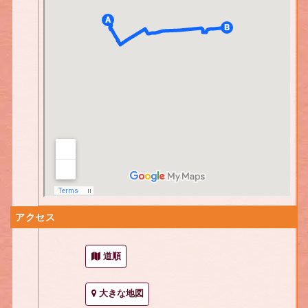
アクセス
道順
大きな地図