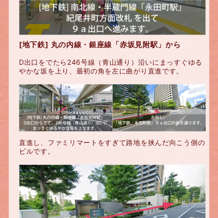
[地下鉄] 丸の内線・銀座線「赤坂見附駅」から
D出口をでたら246号線（青山通り）沿いにまっすぐゆる
やかな坂を上り、最初の角を左に曲がり直進です。
直進し、ファミリマートをすぎて路地を挟んだ向こう側の
ビルです。