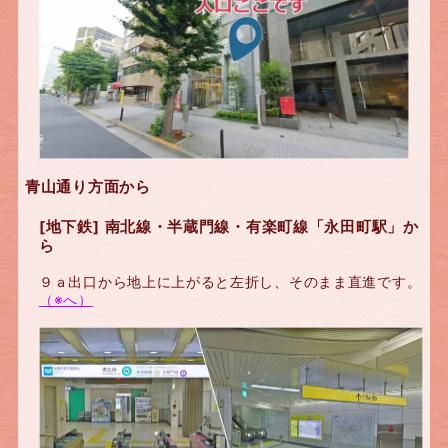
青山通り方面から
[地下鉄] 南北線・半蔵門線・有楽町線「永田町駅」か
ら
９ａ出口から地上に上がると左折し、そのまま直進です。
（※へ）