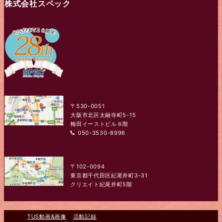
株式会社スペック
〒530-0051
大阪市北区太融寺町5-15
梅田イーストビル８階
050-3530-8996
〒102-0094
東京都千代田区紀尾井町3-31
クリエイト紀尾井町5階
TUS動画&画像
活動記録