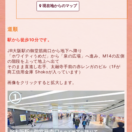
現在地からのマップ
道順
駅から徒歩10分です。
JR大阪駅の御堂筋南口から地下へ降り
「ホワイティうめだ」から「泉の広場」へ進み、M14の左側
の階段を上って地上へ出て
そのまま直進し右手、太融寺手前の赤レンガのビル（1Fが
商工信用金庫 Shokoが入っています）
画像をクリックすると拡大します。