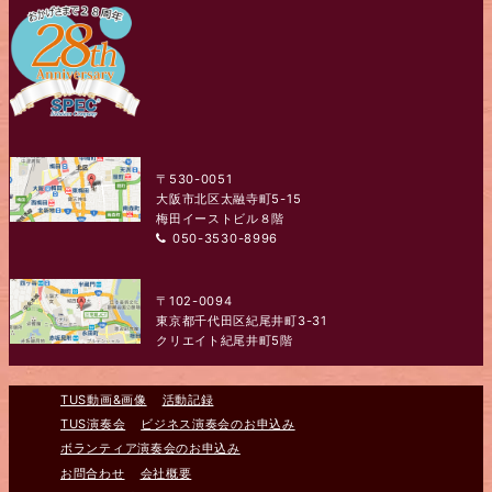
〒530-0051
大阪市北区太融寺町5-15
梅田イーストビル８階
050-3530-8996
〒102-0094
東京都千代田区紀尾井町3-31
クリエイト紀尾井町5階
TUS動画&画像
活動記録
TUS演奏会
ビジネス演奏会のお申込み
ボランティア演奏会のお申込み
お問合わせ
会社概要