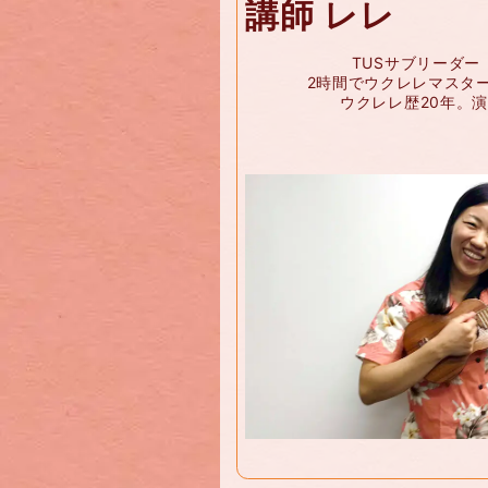
講師
レレ
TUSサブリーダー
2時間でウクレレマスター
ウクレレ歴20年。演