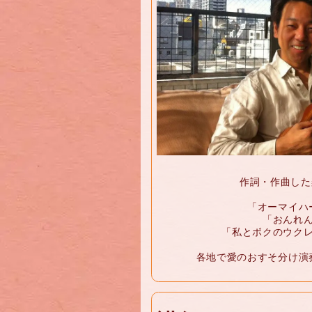
作詞・作曲した
「オーマイハ
「おんれん
「私とボクのウクレ
各地で愛のおすそ分け演