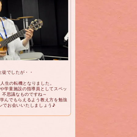
生徒でしたが・・
が人生の転機となりました。
や学童施設の指導員としてスペッ
。不思議なものですね～
学んでもらえるよう教え方を勉強
ンでお会いいたしましょう♪