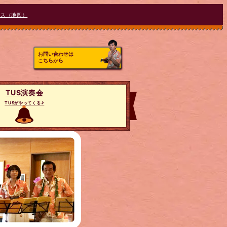
セス（地図）
お問い合わせは
こちらから
TUS演奏会
TUSがやってくる♪