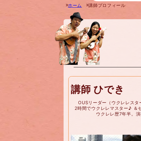
ホーム
講師プロフィール
講師 ひでき
OUSリーダー（ウクレレスタ
2時間でウクレレマスター♪ ＆
ウクレレ歴7年半。演