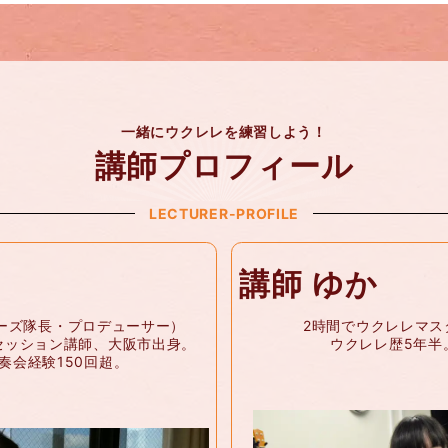
一緒にウクレレを練習しよう！
講師プロフィール
LECTURER-PROFILE
講師 ゆか
ーズ隊長・プロデューサー）
2時間でウクレレマス
セッション講師、大阪市出身。
ウクレレ歴5年半
奏会経験150回超。