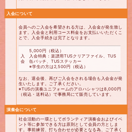
入会について
会員へのご入会を希望される方は、入会金が発生致し
ます。入会金と利用コース料金をお支払いいただくこ
とで、入会手続きは完了となります。
5,000円（税込）
入
入会特典：楽譜用TUSクリアファイル、TUS
会
缶バッチ、TUSステッカー
※学生の方は2,500円（税込）
なお、退会後、再びご入会をされる場合も入会金が発
生いたします。ご了承ください。
※TUSの演奏ユニフォームのアロハシャツは8,000円
（税込・送料込）で事務局にて販売しています。
演奏会について
社会活動の一環としてボランティア演奏会およびイベ
ント等に参加できる方は原則として会員の方としま
す。事前練習、打ち合わせが必要となる為、ご了承く