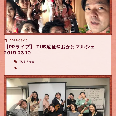
2019-03-10
【PRライブ】 TUS遠征＠おかげマルシェ
2019.03.10
TUS演奏会