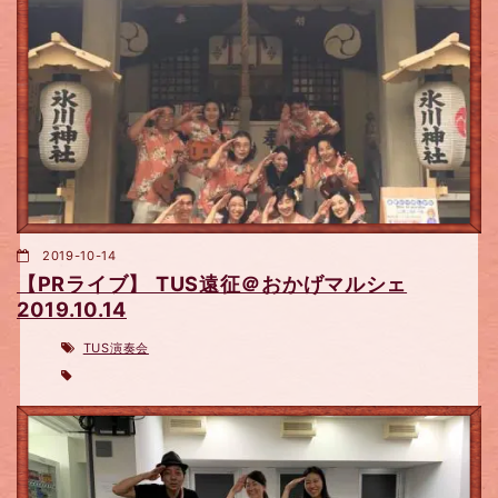
2019-10-14
【PRライブ】 TUS遠征＠おかげマルシェ
2019.10.14
TUS演奏会