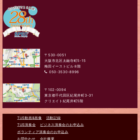
〒530-0051
大阪市北区太融寺町5-15
梅田イーストビル８階
050-3530-8996
〒102-0094
東京都千代田区紀尾井町3-31
クリエイト紀尾井町5階
TUS動画&画像
活動記録
TUS演奏会
ビジネス演奏会のお申込み
ボランティア演奏会のお申込み
お問合わせ
会社概要