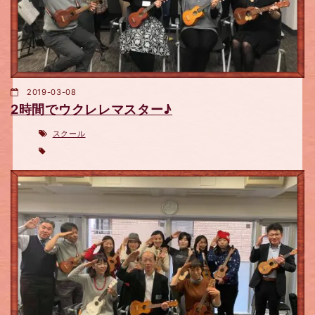
2019-03-08
2時間でウクレレマスター♪
スクール