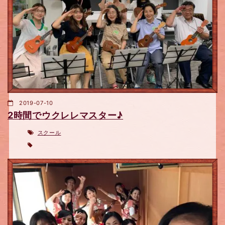
2019-07-10
2時間でウクレレマスター♪
スクール