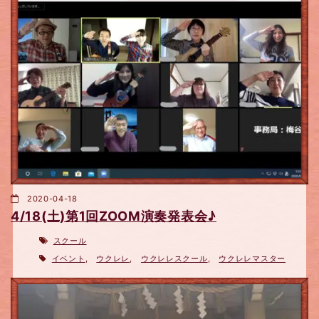
2020-04-18
4/18(土)第1回ZOOM演奏発表会♪
スクール
イベント
,
ウクレレ
,
ウクレレスクール
,
ウクレレマスター