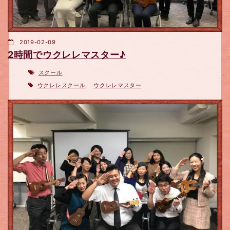
2019-02-09
2時間でウクレレマスター♪
スクール
ウクレレスクール
,
ウクレレマスター