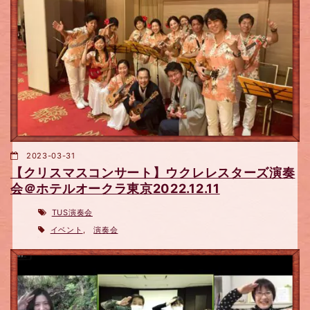
2023-03-31
【クリスマスコンサート】ウクレレスターズ演奏
会＠ホテルオークラ東京2022.12.11
TUS演奏会
イベント
,
演奏会