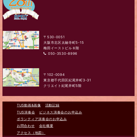
〒530-0051
大阪市北区太融寺町5-15
梅田イーストビル８階
050-3530-8996
〒102-0094
東京都千代田区紀尾井町3-31
クリエイト紀尾井町5階
TUS動画&画像
活動記録
TUS演奏会
ビジネス演奏会のお申込み
ボランティア演奏会のお申込み
お問合わせ
会社概要
アクセス（地図）