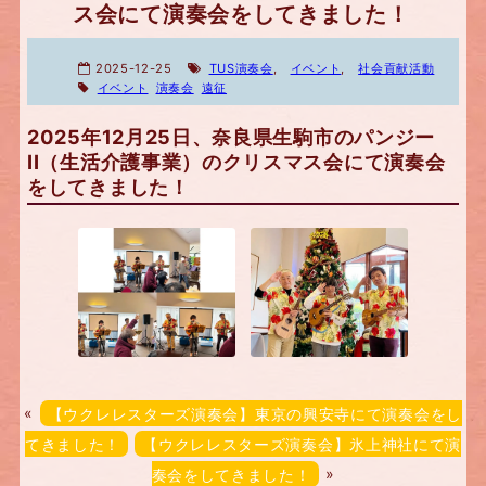
ス会にて演奏会をしてきました！
2025-12-25
TUS演奏会
,
イベント
,
社会貢献活動
イベント
演奏会
遠征
2025年12月25日、奈良県生駒市のパンジー
II（生活介護事業）のクリスマス会にて演奏会
をしてきました！
«
【ウクレレスターズ演奏会】東京の興安寺にて演奏会をし
てきました！
【ウクレレスターズ演奏会】氷上神社にて演
奏会をしてきました！
»