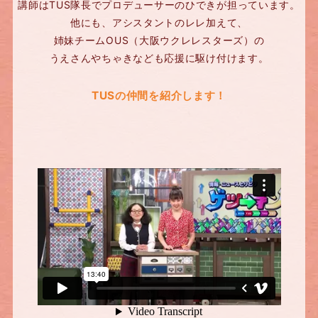
講師はTUS隊長でプロデューサーのひできが担っています。
他にも、アシスタントのレレ加えて、
姉妹チームOUS（大阪ウクレレスターズ）の
うえさんやちゃきなども応援に駆け付けます。
TUSの仲間を紹介します！