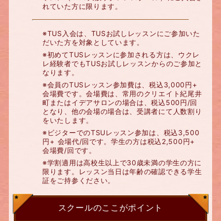
れていた方に限ります。
※TUS入会は、TUSお試しレッスンにご参加いた
だいた方を対象としています。
※初めてTUSレッスンに参加される方は、ウクレ
レ経験者でもTUSお試しレッスンからのご参加と
なります。
※会員のTUSレッスン参加費は、税込3,000円+
会場費です。会場費は、常用のクリエイト紀尾井
町またはイデアサロンの場合は、税込500円/回
となり、他の会場の場合は、受講者にて人数割り
をいたします。
※ビジターでのTSUレッスン参加は、税込3,500
円+ 会場代/回です。学生の方は税込2,500円+
会場費/回です。
※学割適用は高校生以上で30歳未満の学生の方に
限ります。レッスン当日は年齢の確認できる学生
証をご持参ください。
スクールのここがポイント