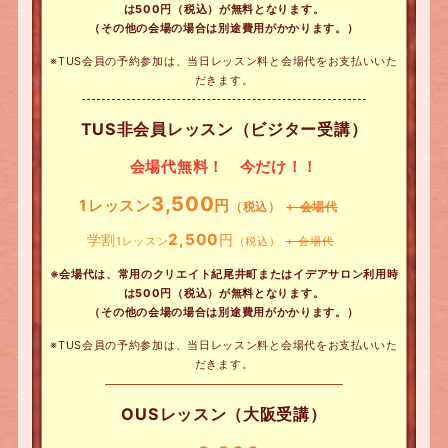
は500円（税込）が無料となります。
（その他の会場の場合は別途費用がかかります。）
※TUS会員の予約参加は、当日レッスン料と会場代をお支払いいた
だきます。
TUS非会員レッスン（ビジター受講）
会場代無料！ 今だけ！！
3,500
1レッスン
円
（税込）
+ 会場代
2,500
学割
円
1レッスン
（税込）
+ 会場代
※会場代は、常用のクリエイト紀尾井町またはイデアサロン利用時
は500円（税込）が無料となります。
（その他の会場の場合は別途費用がかかります。）
※TUS会員の予約参加は、当日レッスン料と会場代をお支払いいた
だきます。
OUSレッスン（大阪受講）