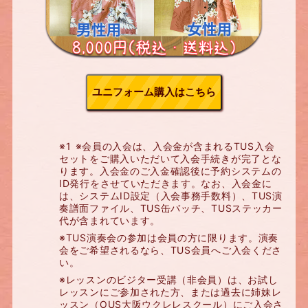
ユニフォーム購入はこちら
※1 ※会員の入会は、入会金が含まれるTUS入会
セットをご購入いただいて入会手続きが完了とな
ります。入会金のご入金確認後に予約システムの
ID発行をさせていただきます。なお、入会金に
は、システムID設定（入会事務手数料）、TUS演
奏譜面ファイル、TUS缶バッチ、TUSステッカー
代が含まれています。
※TUS演奏会の参加は会員の方に限ります。演奏
会をご希望されるなら、TUS会員へご入会くださ
い。
※レッスンのビジター受講（非会員）は、お試し
レッスンにご参加された方、または過去に姉妹レ
ッスン（OUS大阪ウクレレスクール）にご入会さ