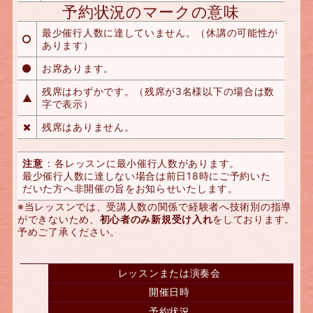
予約状況のマークの意味
最少催行人数に達していません。（休講の可能性が
あります）
お席あります。
残席はわずかです。（残席が3名様以下の場合は数
字で表示）
残席はありません。
注意
: 各レッスンに最小催行人数があります。
最少催行人数に達しない場合は前日18時にご予約いた
だいた方へ非開催の旨をお知らせいたします。
※当レッスンでは、受講人数の関係で経験者へ技術別の指導
ができないため、
初心者のみ新規受け入れ
をしております。
予めご了承ください。
レッスンまたは演奏会
開催日時
予約状況