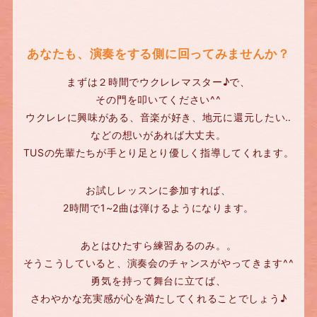
あなたも、演奏をする側に回ってみませんか？
まずは２時間でウクレレマスター♪で、
その門を叩いてください^^
ウクレレに興味がある、音楽が好き、地元に還元したい‥
などの想いがあれば大丈夫。
TUSの先輩たちが手とり足とり優しく指導してくれます。
お試しレッスンに参加すれば、
2時間で1~2曲は弾けるようになります。
あとはひたすら練習あるのみ。。
そうこうしていると、演奏会のチャンスがやってきます^^
勇気を持って舞台に立てば、
さわやかな充実感が心を満たしてくれることでしょう♪